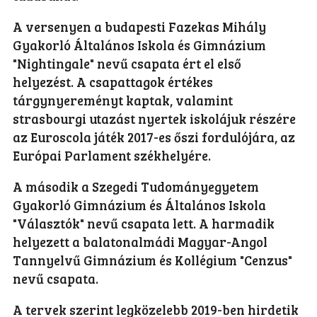
A versenyen a budapesti Fazekas Mihály
Gyakorló Általános Iskola és Gimnázium
"Nightingale" nevű csapata ért el első
helyezést. A csapattagok értékes
tárgynyereményt kaptak, valamint
strasbourgi utazást nyertek iskolájuk részére
az Euroscola játék 2017-es őszi fordulójára, az
Európai Parlament székhelyére.
A második a Szegedi Tudományegyetem
Gyakorló Gimnázium és Általános Iskola
"Választók" nevű csapata lett. A harmadik
helyezett a balatonalmádi Magyar-Angol
Tannyelvű Gimnázium és Kollégium "Cenzus"
nevű csapata.
A tervek szerint legközelebb 2019-ben hirdetik