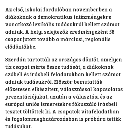
Az első, iskolai fordulóban novemberben a
diákoknak a demokratikus intézményekre
vonatkozó lexikális tudásukról kellett számot
adniuk. A helyi selejtezők eredményeként 58
csapat jutott tovább a márciusi, regionális
elődöntőkbe.
Szerdán tartották az országos döntőt, amelyen
tíz csapat mérte össze tudását, a diákoknak
szóbeli és írásbeli feladatokban kellett számot
adniuk tudásukról. Először bemutatták
előzetesen elkészített, választással kapcsolatos
prezentációjukat, azután a választási és az
európai uniós ismeretekre fókuszáló írásbeli
tesztet töltöttek ki. A csapatok vitafeladatban
és fogalommeghatározásban is próbára tették
tudásukat.